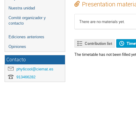
Presentation materi
Nuestra unidad
Comité organizador y
There are no materials yet.
contacto
Ediciones anteriores
Contribution list
Time
Opiniones
The timetable has not been filled yet
Contacto
phy6cool@ciemat.es
913466282