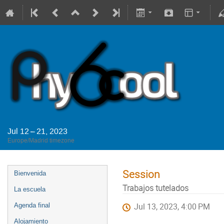
Jul 12 – 21, 2023
Europe/Madrid timezone
Session
Bienvenida
Trabajos tutelados
La escuela
Agenda final
Jul 13, 2023, 4:00 PM
Alojamiento