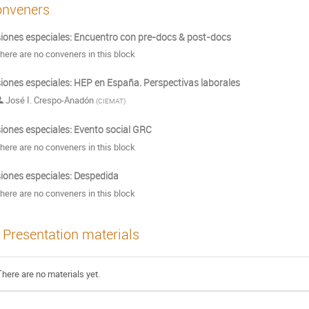
nveners
iones especiales: Encuentro con pre-docs & post-docs
here are no conveners in this block
iones especiales: HEP en España. Perspectivas laborales
José I. Crespo-Anadón
(
CIEMAT
)
iones especiales: Evento social GRC
here are no conveners in this block
iones especiales: Despedida
here are no conveners in this block
Presentation materials
There are no materials yet.