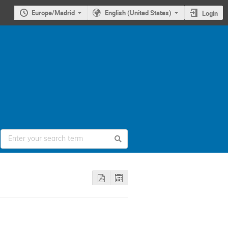
Europe/Madrid
English (United States)
Login