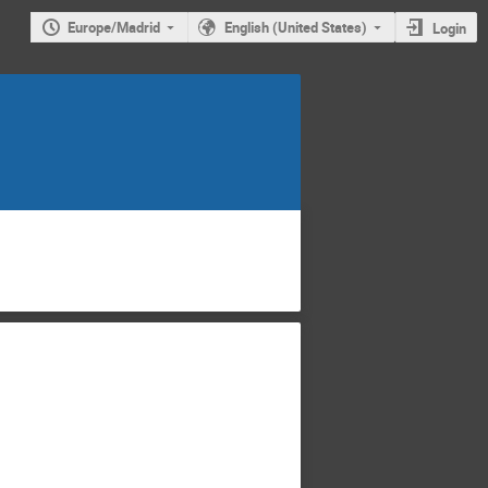
Europe/Madrid
English (United States)
Login