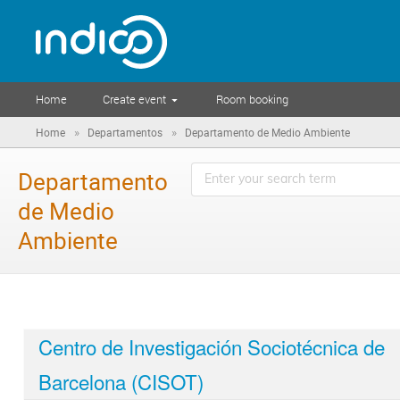
Home
Create event
Room booking
»
»
Home
Departamentos
Departamento de Medio Ambiente
Departamento
de Medio
Ambiente
Centro de Investigación Sociotécnica de
Barcelona (CISOT)