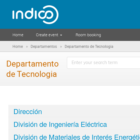
Home
Create event
Room booking
»
»
Home
Departamentos
Departamento de Tecnologia
Departamento
de Tecnologia
Dirección
División de Ingeniería Eléctrica
División de Materiales de Interés Energét