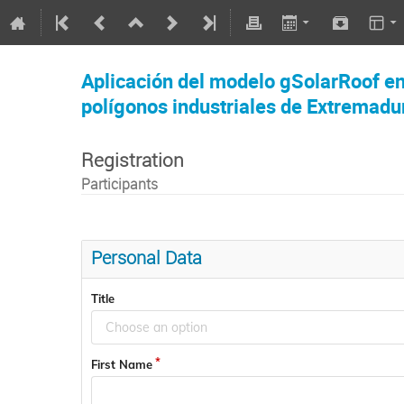
Aplicación del modelo gSolarRoof en 
polígonos industriales de Extremadu
Registration
Participants
Personal Data
Title
Choose an option
First Name