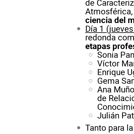
de Caracteri
Atmosférica, 
ciencia del 
Día 1 (jueves
redonda com
etapas profe
Sonia Pan
Víctor Ma
Enrique U
Gema San
Ana Muñoz
de Relacio
Conocimi
Julián Pa
Tanto para la