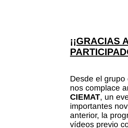
¡¡GRACIAS 
PARTICIPAD
Desde el grupo
nos complace a
CIEMAT
, un ev
importantes nov
anterior, la pr
vídeos previo c