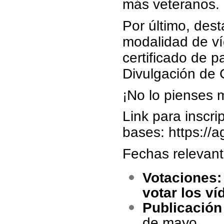
más veteranos.
Por último, dest
modalidad de ví
certificado de p
Divulgación de
¡No lo pienses 
Link para inscri
bases:
https://
Fechas relevant
Votaciones: 
votar los v
Publicación 
de mayo.