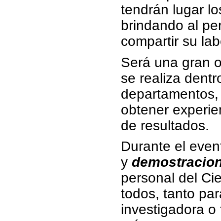
tendrán lugar l
brindando al pe
compartir su lab
Será una gran o
se realiza dentr
departamentos, 
obtener experie
de resultados.
Durante el eve
y
demostracion
personal del Ci
todos, tanto pa
investigadora o