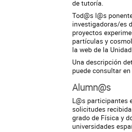
de tutoría.
Tod@s l@s ponentes
investigadoras/es d
proyectos experimen
partículas y cosmol
la web de la Unidad
Una descripción det
puede consultar en
Alumn@s
L@s participantes
solicitudes recibid
grado de Física y d
universidades espa