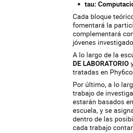
tau: Computació
Cada bloque teórico
fomentará la partic
complementará con 
jóvenes investigado
A lo largo de la es
DE LABORATORIO
tratadas en Phy6co
Por último, a lo lar
trabajo de investig
estarán basados en
escuela, y se asign
dentro de las posib
cada trabajo contar